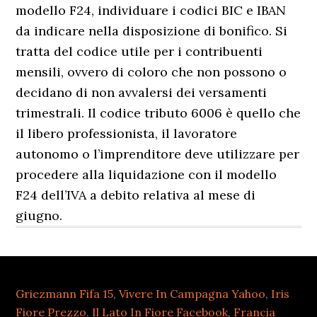
Griezmann Fifa 15
,
Vivere In Campagna Yahoo
,
Iris
Fiore Prezzo
,
Il Lato In Fiore Facebook
,
Francia