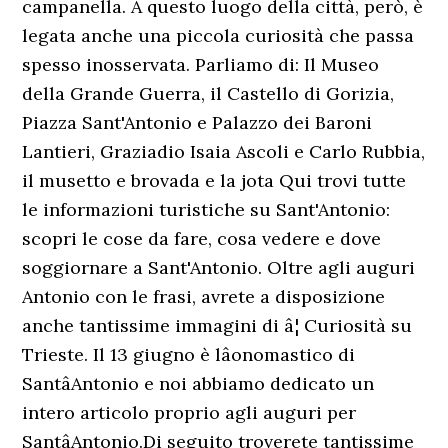
campanella. A questo luogo della città, però, è
legata anche una piccola curiosità che passa
spesso inosservata. Parliamo di: Il Museo
della Grande Guerra, il Castello di Gorizia,
Piazza Sant'Antonio e Palazzo dei Baroni
Lantieri, Graziadio Isaia Ascoli e Carlo Rubbia,
il musetto e brovada e la jota Qui trovi tutte
le informazioni turistiche su Sant'Antonio:
scopri le cose da fare, cosa vedere e dove
soggiornare a Sant'Antonio. Oltre agli auguri
Antonio con le frasi, avrete a disposizione
anche tantissime immagini di â¦ Curiosità su
Trieste. Il 13 giugno è lâonomastico di
SantâAntonio e noi abbiamo dedicato un
intero articolo proprio agli auguri per
SantâAntonio.Di seguito troverete tantissime