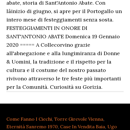
abate, storia di Sant'Antonio Abate. Con
lâinizio di giugno, si apre per il Portogallo un
intero mese di festeggiamenti senza sosta.
FESTEGGIAMENTI IN ONORE DI
SANT'ANTONIO ABATE Domenica 19 Gennaio
2020 ===== A Collecorvino grazie
all'abnegazione e alla lungimiranza di Donne
& Uomini, la tradizione e il rispetto per la
cultura e il costume del nostro passato
rivivono attraverso le tre feste più importanti
per la Comunità. Curiosità su Gorizia.
Come Fanno I Ciechi
,
Torre Girevole Vienna
,
Eternità Sanremo 1970
,
Case In Vendita Baia
,
Ugo