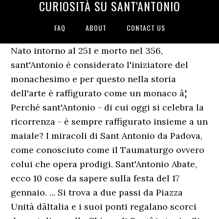
CURIOSITÀ SU SANT'ANTONIO
FAQ
ABOUT
CONTACT US
Nato intorno al 251 e morto nel 356,
sant'Antonio è considerato l'iniziatore del
monachesimo e per questo nella storia
dell'arte è raffigurato come un monaco â¦
Perché sant'Antonio - di cui oggi si celebra la
ricorrenza - è sempre raffigurato insieme a un
maiale? I miracoli di Sant Antonio da Padova,
come conosciuto come il Taumaturgo ovvero
colui che opera prodigi. Sant'Antonio Abate,
ecco 10 cose da sapere sulla festa del 17
gennaio. ... Si trova a due passi da Piazza
Unità dâItalia e i suoi ponti regalano scorci