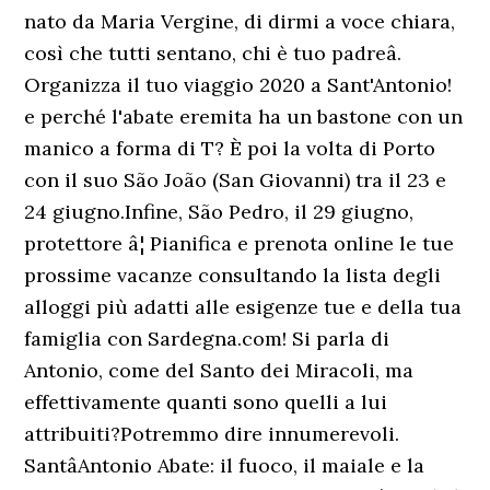
nato da Maria Vergine, di dirmi a voce chiara,
così che tutti sentano, chi è tuo padreâ.
Organizza il tuo viaggio 2020 a Sant'Antonio!
e perché l'abate eremita ha un bastone con un
manico a forma di T? È poi la volta di Porto
con il suo São João (San Giovanni) tra il 23 e
24 giugno.Infine, São Pedro, il 29 giugno,
protettore â¦ Pianifica e prenota online le tue
prossime vacanze consultando la lista degli
alloggi più adatti alle esigenze tue e della tua
famiglia con Sardegna.com! Si parla di
Antonio, come del Santo dei Miracoli, ma
effettivamente quanti sono quelli a lui
attribuiti?Potremmo dire innumerevoli.
SantâAntonio Abate: il fuoco, il maiale e la