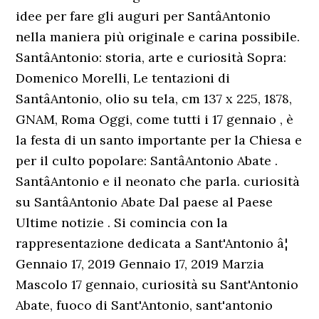
idee per fare gli auguri per SantâAntonio
nella maniera più originale e carina possibile.
SantâAntonio: storia, arte e curiosità Sopra:
Domenico Morelli, Le tentazioni di
SantâAntonio, olio su tela, cm 137 x 225, 1878,
GNAM, Roma Oggi, come tutti i 17 gennaio , è
la festa di un santo importante per la Chiesa e
per il culto popolare: SantâAntonio Abate .
SantâAntonio e il neonato che parla. curiosità
su SantâAntonio Abate Dal paese al Paese
Ultime notizie . Si comincia con la
rappresentazione dedicata a Sant'Antonio â¦
Gennaio 17, 2019 Gennaio 17, 2019 Marzia
Mascolo 17 gennaio, curiosità su Sant'Antonio
Abate, fuoco di Sant'Antonio, sant'antonio