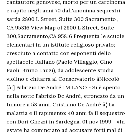
cantautore genovese, morto per un carcinoma
e rapito negli anni 70 dall'anonima sequestri
sarda 2800 L Street, Suite 300 Sacramento ,
CA 95816 View Map of 2800 L Street, Suite
300,Sacramento,CA 95816 Frequenta le scuole
elementari in un istituto religioso privato;
cresciuto a contatto con esponenti dello
spettacolo italiano (Paolo Villaggio, Gino
Paoli, Bruno Lauzi), da adolescente studia
violino e chitarra al Conservatorio âNiccolò
[â¦] Fabrizio De André : MILANO - Si è spento
nella notte Fabrizio De André, stroncato da un
tumore a 58 anni. Cristiano De André â¦ La
malattia e il rapimento: 40 anni fa il sequestro
con Dori Ghezzi in Sardegna. 01 nov 1999 - «In
estate ha cominciato ad accusare forti mal di