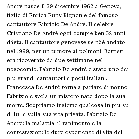
André nasce il 29 dicembre 1962 a Genova,
figlio di Enrica Puny Rignon e del famoso
cantautore Fabrizio De André. Il celebre
Cristiano De André oggi compie ben 58 anni
dâetà. Il cantautore genovese se nâè andato
nel 1999, per un tumore ai polmoni. Battisti
era ricoverato da due settimane nel
nosocomio. Fabrizio De André è stato uno dei
più grandi cantautori e poeti italiani.
Francesca De André torna a parlare di nonno
Fabrizio e svela un mistero nato dopo la sua
morte. Scopriamo insieme qualcosa in più su
di lui e sulla sua vita privata. Fabrizio De
André: la malattia, il rapimento e la
contestazion: le dure esperienze di vita del