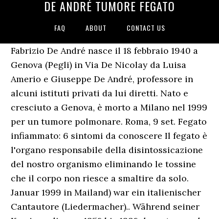
DE ANDRÉ TUMORE FEGATO
FAQ
ABOUT
CONTACT US
Fabrizio De André nasce il 18 febbraio 1940 a
Genova (Pegli) in Via De Nicolay da Luisa
Amerio e Giuseppe De André, professore in
alcuni istituti privati da lui diretti. Nato e
cresciuto a Genova, è morto a Milano nel 1999
per un tumore polmonare. Roma, 9 set. Fegato
infiammato: 6 sintomi da conoscere Il fegato è
l'organo responsabile della disintossicazione
del nostro organismo eliminando le tossine
che il corpo non riesce a smaltire da solo.
Januar 1999 in Mailand) war ein italienischer
Cantautore (Liedermacher).. Während seiner