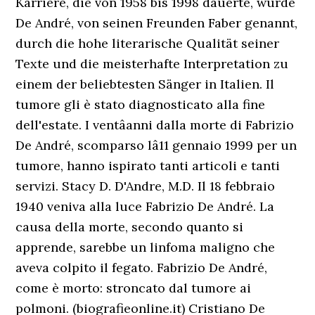
Karriere, die von 1958 bis 1998 dauerte, wurde
De André, von seinen Freunden Faber genannt,
durch die hohe literarische Qualität seiner
Texte und die meisterhafte Interpretation zu
einem der beliebtesten Sänger in Italien. Il
tumore gli è stato diagnosticato alla fine
dell'estate. I ventâanni dalla morte di Fabrizio
De André, scomparso lâ11 gennaio 1999 per un
tumore, hanno ispirato tanti articoli e tanti
servizi. Stacy D. D'Andre, M.D. Il 18 febbraio
1940 veniva alla luce Fabrizio De André. La
causa della morte, secondo quanto si
apprende, sarebbe un linfoma maligno che
aveva colpito il fegato. Fabrizio De André,
come è morto: stroncato dal tumore ai
polmoni. (biografieonline.it) Cristiano De