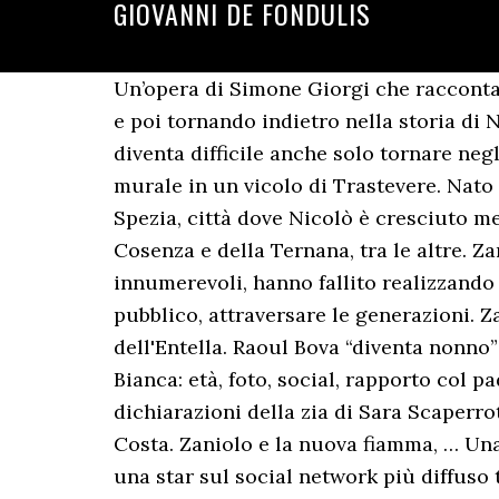
GIOVANNI DE FONDULIS
Un’opera di Simone Giorgi che racconta 
e poi tornando indietro nella storia di 
diventa difficile anche solo tornare neg
murale in un vicolo di Trastevere. Nato a
Spezia, città dove Nicolò è cresciuto me
Cosenza e della Ternana, tra le altre. Z
innumerevoli, hanno fallito realizzando 
pubblico, attraversare le generazioni. Za
dell'Entella. Raoul Bova “diventa nonno”
Bianca: età, foto, social, rapporto col 
dichiarazioni della zia di Sara Scaperr
Costa. Zaniolo e la nuova fiamma, … Un
una star sul social network più diffuso 