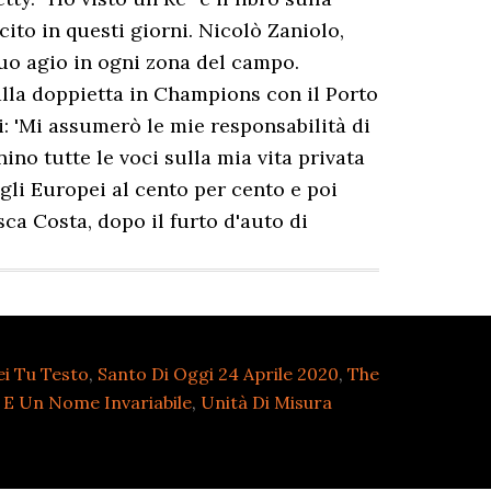
scito in questi giorni. Nicolò Zaniolo,
suo agio in ogni zona del campo.
alla doppietta in Champions con il Porto
i: 'Mi assumerò le mie responsabilità di
ino tutte le voci sulla mia vita privata
agli Europei al cento per cento e poi
ca Costa, dopo il furto d'auto di
i Tu Testo
,
Santo Di Oggi 24 Aprile 2020
,
The
 E Un Nome Invariabile
,
Unità Di Misura