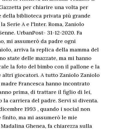
Gazzetta per chiarire una volta per
e della biblioteca privata più grande
la Serie A e l'Inter. Roma, Zaniolo
18enne. UrbanPost- 31-12-2020. Fa
no, mi assumerò da padre ogni
niolo, arriva la replica della mamma del
ono state delle mazzate, ma mi hanno
ale la foto del bimbo con il pallone e la
altri giocatori. A tutto Zaniolo Zaniolo
ua madre Francesca hanno incontrato
 prima, di trattare il figlio di lei,
a carriera del padre. Servi si diventa.
dicembre 1993 , quando i social non
 finito, ma mi assumerò le mie
a Madalina Ghenea, fa chiarezza sulla