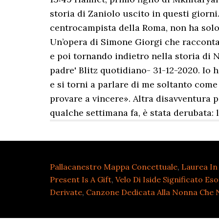
storia di Zaniolo uscito in questi giorni.
centrocampista della Roma, non ha solo 
Un’opera di Simone Giorgi che racconta 
e poi tornando indietro nella storia di 
padre' Blitz quotidiano- 31-12-2020. Io h
e si torni a parlare di me soltanto come
provare a vincere». Altra disavventura 
qualche settimana fa, è stata derubata:
Pallacanestro Mappa Concettuale
,
Laurea In
Present Is A Gift
,
Velo Di Iside Significato Es
Derivate
,
Canzone Dedicata Alla Nonna Che N