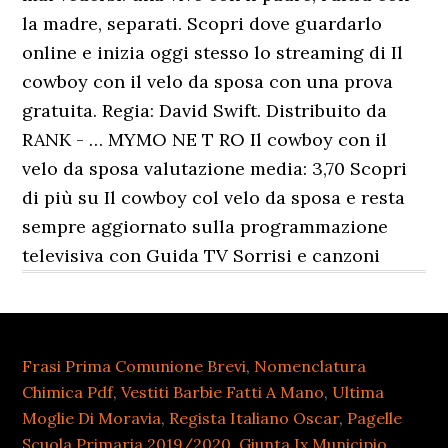
Frasi Prima Comunione Brevi
,
Nomenclatura
Chimica Pdf
,
Vestiti Barbie Fatti A Mano
,
Ultima
Moglie Di Moravia
,
Regista Italiano Oscar
,
Pagelle
Scuola Primaria 2019/2020
,
Giunta Ix Municipio