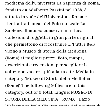
medicina dell'Università La Sapienza di Roma,
fondato da Adalberto Pazzini nel 1938, è
situato in viale dell'Università a Roma e
rientra tra i musei del Polo museale La
Sapienza.Il museo conserva una ricca
collezioni di oggetti, in gran parte originali,
che permettono di ricostruire … Tutti i B&B
vicino a Museo di Storia della Medicina
(Roma) ai migliori prezzi. Foto, mappa,
descrizioni e recensioni per scegliere la
soluzione vacanza più adatta a te. Media in
category "Museo di Storia della Medicina
(Rome)" The following 9 files are in this
category, out of 9 total. Lingue: MUSEO DI
STORIA DELLA MEDICINA - ROMA - Lazio -
Welcome to Italy. C'è una copia della rivista di