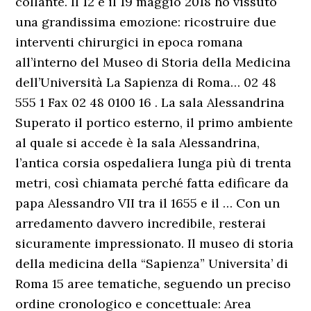
collante. Il 12 e il 19 maggio 2018 ho vissuto
una grandissima emozione: ricostruire due
interventi chirurgici in epoca romana
all’interno del Museo di Storia della Medicina
dell’Università La Sapienza di Roma… 02 48
555 1 Fax 02 48 0100 16 . La sala Alessandrina
Superato il portico esterno, il primo ambiente
al quale si accede è la sala Alessandrina,
l’antica corsia ospedaliera lunga più di trenta
metri, così chiamata perché fatta edificare da
papa Alessandro VII tra il 1655 e il … Con un
arredamento davvero incredibile, resterai
sicuramente impressionato. Il museo di storia
della medicina della “Sapienza” Universita’ di
Roma 15 aree tematiche, seguendo un preciso
ordine cronologico e concettuale: Area