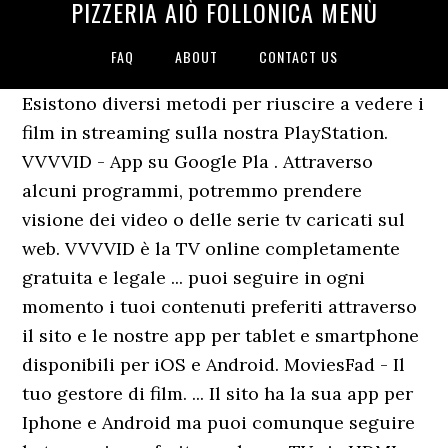
PIZZERIA AIÒ FOLLONICA MENÙ
FAQ
ABOUT
CONTACT US
Esistono diversi metodi per riuscire a vedere i
film in streaming sulla nostra PlayStation.
VVVVID - App su Google Pla . Attraverso
alcuni programmi, potremmo prendere
visione dei video o delle serie tv caricati sul
web. VVVVID è la TV online completamente
gratuita e legale ... puoi seguire in ogni
momento i tuoi contenuti preferiti attraverso
il sito e le nostre app per tablet e smartphone
disponibili per iOS e Android. MoviesFad - Il
tuo gestore di film. ... Il sito ha la sua app per
Iphone e Android ma puoi comunque seguire