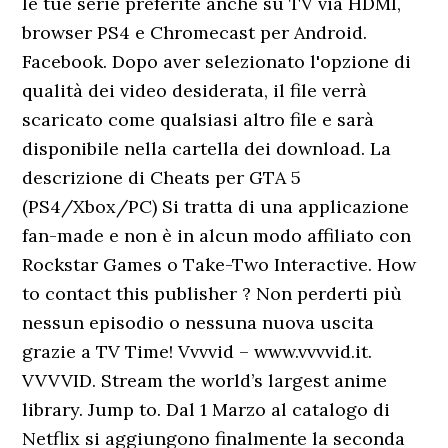
le tue serie preferite anche su TV via HDMI,
browser PS4 e Chromecast per Android.
Facebook. Dopo aver selezionato l'opzione di
qualità dei video desiderata, il file verrà
scaricato come qualsiasi altro file e sarà
disponibile nella cartella dei download. La
descrizione di Cheats per GTA 5
(PS4/Xbox/PC) Si tratta di una applicazione
fan-made e non è in alcun modo affiliato con
Rockstar Games o Take-Two Interactive. How
to contact this publisher ? Non perderti più
nessun episodio o nessuna nuova uscita
grazie a TV Time! Vvvvid – www.vvvvid.it.
VVVVID. Stream the world’s largest anime
library. Jump to. Dal 1 Marzo al catalogo di
Netflix si aggiungono finalmente la seconda