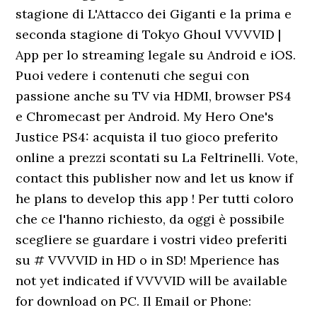
stagione di L'Attacco dei Giganti e la prima e
seconda stagione di Tokyo Ghoul VVVVID |
App per lo streaming legale su Android e iOS.
Puoi vedere i contenuti che segui con
passione anche su TV via HDMI, browser PS4
e Chromecast per Android. My Hero One's
Justice PS4: acquista il tuo gioco preferito
online a prezzi scontati su La Feltrinelli. Vote,
contact this publisher now and let us know if
he plans to develop this app ! Per tutti coloro
che ce l'hanno richiesto, da oggi è possibile
scegliere se guardare i vostri video preferiti
su # VVVVID in HD o in SD! Mperience has
not yet indicated if VVVVID will be available
for download on PC. Il Email or Phone: