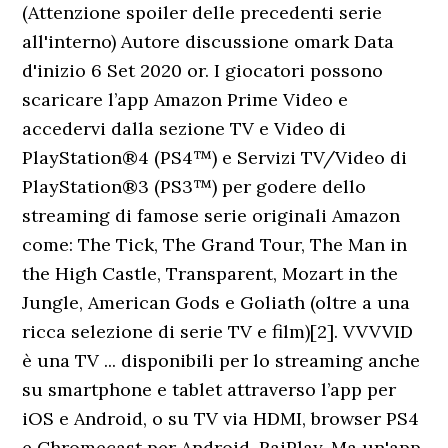
(Attenzione spoiler delle precedenti serie
all'interno) Autore discussione omark Data
d'inizio 6 Set 2020 or. I giocatori possono
scaricare l’app Amazon Prime Video e
accedervi dalla sezione TV e Video di
PlayStation®4 (PS4™) e Servizi TV/Video di
PlayStation®3 (PS3™) per godere dello
streaming di famose serie originali Amazon
come: The Tick, The Grand Tour, The Man in
the High Castle, Transparent, Mozart in the
Jungle, American Gods e Goliath (oltre a una
ricca selezione di serie TV e film)[2]. VVVVID
è una TV ... disponibili per lo streaming anche
su smartphone e tablet attraverso l’app per
iOS e Android, o su TV via HDMI, browser PS4
e Chromecast per Android. RaiPlay. Ma un'app