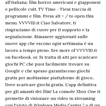
all’italiana, film horror americani e giapponesi
e pellicole cult. TV Time - Tieni traccia di
programmi e film. Press alt + / to open this
menu. VVVVID.it Ciao Salvatore, ti
ringraziamo di cuore per il supporto e la
segnalazione. Rimanere aggiornati sulle
nuove app che escono ogni settimana è un
lavoro a tempo pieno. See more of VVVVID.it
on Facebook. or. Si tratta di siti per scaricare
giochi PC che puoi facilmente trovare su
Google e che spesso garantiscono giochi
gratis per moltissime piattaforme di gioco..
Dove scaricare giochi gratis. L'app definitiva
per gli amanti dei film! La console Xbox One ti
permette di visionare un video in streaming
con l'aiuto di Windows Media Center 7 e di un