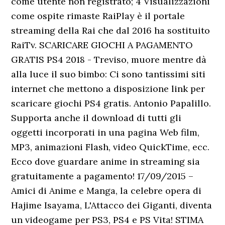
come utente non registrato; 4 Visualizzazioni
come ospite rimaste RaiPlay è il portale
streaming della Rai che dal 2016 ha sostituito
RaiTv. SCARICARE GIOCHI A PAGAMENTO
GRATIS PS4 2018 - Treviso, muore mentre dà
alla luce il suo bimbo: Ci sono tantissimi siti
internet che mettono a disposizione link per
scaricare giochi PS4 gratis. Antonio Papalillo.
Supporta anche il download di tutti gli
oggetti incorporati in una pagina Web film,
MP3, animazioni Flash, video QuickTime, ecc.
Ecco dove guardare anime in streaming sia
gratuitamente a pagamento! 17/09/2015 –
Amici di Anime e Manga, la celebre opera di
Hajime Isayama, L'Attacco dei Giganti, diventa
un videogame per PS3, PS4 e PS Vita! STIMA