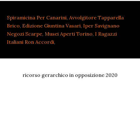
Spiramicina Per Canarini
,
Avvolgitore Tapparella
Brico
,
Edizione Giuntina Vasari
,
Iper Savignano
Negozi Scarpe
,
Musei Aperti Torino
,
I Ragazzi
Italiani Ron Accordi
,
ricorso gerarchico in opposizione 2020