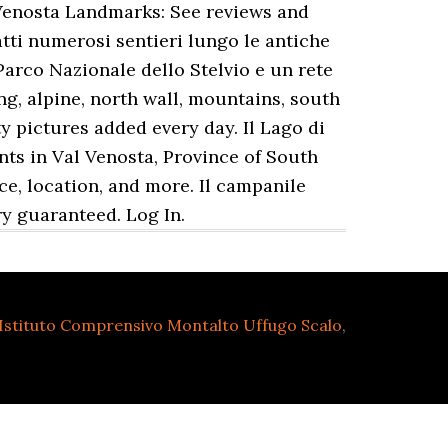
Venosta Landmarks: See reviews and
fatti numerosi sentieri lungo le antiche
 Parco Nazionale dello Stelvio e un rete
ng, alpine, north wall, mountains, south
y pictures added every day. Il Lago di
nts in Val Venosta, Province of South
ce, location, and more. Il campanile
y guaranteed. Log In.
Istituto Comprensivo Montalto Uffugo Scalo
,