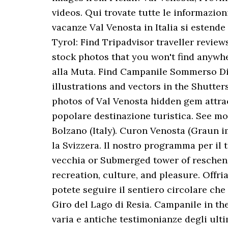
videos. Qui trovate tutte le informazioni
vacanze Val Venosta in Italia si estende
Tyrol: Find Tripadvisor traveller review
stock photos that you won't find anywhe
alla Muta. Find Campanile Sommerso Di 
illustrations and vectors in the Shutter
photos of Val Venosta hidden gem attrac
popolare destinazione turistica. See mo
Bolzano (Italy). Curon Venosta (Graun i
la Svizzera. Il nostro programma per il 
vecchia or Submerged tower of reschense
recreation, culture, and pleasure. Offr
potete seguire il sentiero circolare che
Giro del Lago di Resia. Campanile in th
varia e antiche testimonianze degli ulti