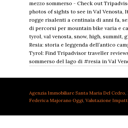
mezzo sommerso - Check out Tripadviso
photos of sights to see in Val Venosta, 
rogge risalenti a centinaia di anni fa, 
di percorsi per mountain bike varia e ca
tyrol, val venosta, snow, high, summit,
Resia: storia e leggenda dell’antico cam
Tyrol: Find Tripadvisor traveller review
sommerso del lago di #resia in Val Ven
Agenzia Immobiliare Santa Maria Del Cedro
,
Federica Majorano Oggi
,
Valutazione Impatt