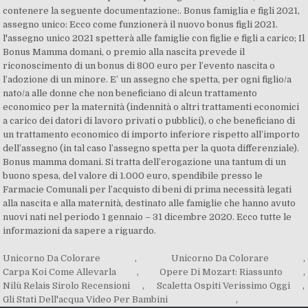
contenere la seguente documentazione:. Bonus famiglia e figli 2021,
assegno unico: Ecco come funzionerà il nuovo bonus figli 2021.
l'assegno unico 2021 spetterà alle famiglie con figlie e figli a carico; Il
Bonus Mamma domani, o premio alla nascita prevede il
riconoscimento di un bonus di 800 euro per l’evento nascita o
l’adozione di un minore. E’ un assegno che spetta, per ogni figlio/a
nato/a alle donne che non beneficiano di alcun trattamento
economico per la maternità (indennità o altri trattamenti economici
a carico dei datori di lavoro privati o pubblici), o che beneficiano di
un trattamento economico di importo inferiore rispetto all’importo
dell’assegno (in tal caso l’assegno spetta per la quota differenziale).
Bonus mamma domani. Si tratta dell’erogazione una tantum di un
buono spesa, del valore di 1.000 euro, spendibile presso le
Farmacie Comunali per l’acquisto di beni di prima necessità legati
alla nascita e alla maternità, destinato alle famiglie che hanno avuto
nuovi nati nel periodo 1 gennaio – 31 dicembre 2020. Ecco tutte le
informazioni da sapere a riguardo.
Unicorno Da Colorare
,
Unicorno Da Colorare
,
Carpa Koi Come Allevarla
,
Opere Di Mozart: Riassunto
,
Nilù Relais Sirolo Recensioni
,
Scaletta Ospiti Verissimo Oggi
,
Gli Stati Dell'acqua Video Per Bambini
,