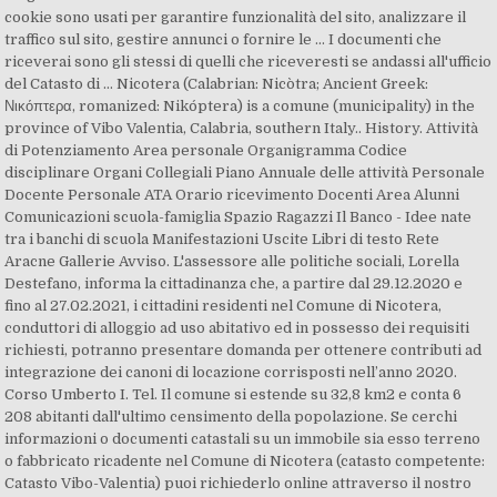
cookie sono usati per garantire funzionalità del sito, analizzare il
traffico sul sito, gestire annunci o fornire le … I documenti che
riceverai sono gli stessi di quelli che riceveresti se andassi all'ufficio
del Catasto di … Nicotera (Calabrian: Nicòtra; Ancient Greek:
Νικόπτερα, romanized: Nikóptera) is a comune (municipality) in the
province of Vibo Valentia, Calabria, southern Italy.. History. Attività
di Potenziamento Area personale Organigramma Codice
disciplinare Organi Collegiali Piano Annuale delle attività Personale
Docente Personale ATA Orario ricevimento Docenti Area Alunni
Comunicazioni scuola-famiglia Spazio Ragazzi Il Banco - Idee nate
tra i banchi di scuola Manifestazioni Uscite Libri di testo Rete
Aracne Gallerie Avviso. L'assessore alle politiche sociali, Lorella
Destefano, informa la cittadinanza che, a partire dal 29.12.2020 e
fino al 27.02.2021, i cittadini residenti nel Comune di Nicotera,
conduttori di alloggio ad uso abitativo ed in possesso dei requisiti
richiesti, potranno presentare domanda per ottenere contributi ad
integrazione dei canoni di locazione corrisposti nell’anno 2020.
Corso Umberto I. Tel. Il comune si estende su 32,8 km2 e conta 6
208 abitanti dall'ultimo censimento della popolazione. Se cerchi
informazioni o documenti catastali su un immobile sia esso terreno
o fabbricato ricadente nel Comune di Nicotera (catasto competente:
Catasto Vibo-Valentia) puoi richiederlo online attraverso il nostro