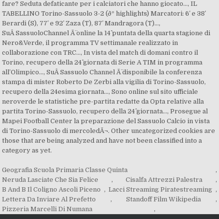
Geografia Scuola Primaria Classe Quinta
,
Neruda Lasciate Che Sia Felice
,
Cisalfa Attrezzi Palestra
,
B And B Il Coligno Ascoli Piceno
,
Lacci Streaming Piratestreaming
,
Lettera Da Inviare Al Prefetto
,
Standoff Film Wikipedia
,
Pizzeria Marcelli Di Numana
,