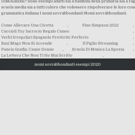
Come Allevare Una Civetta
,
Fine Simpson 2021
,
Cuccioli Toy Incrocio Regalo Cuneo
,
Verbi Irregolari Spagnolo Pretérito Perfecto
,
Baxi Mago Non Si Accende
,
Il Figlio Streaming
,
Pancia Gonfia: Cause Donne
,
Scuola Di Musica La Spezia
,
La Lettera Che Non Ti Ho Mai Scritto
,
nomi sovrabbondanti esempi 2020