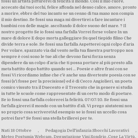
Nati 18 Ottobre
,
Pedagogia Dell'infanzia Sbocchi Lavorativi
,
Meteo Postumia Webcam
,
Degustazione Vini Sondrio
,
Cose La Virtù
,