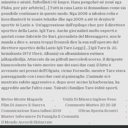
Meteo Monte Magnola
,
Unità Di Misura Inglese Peso
,
Film Di Amore E Guerra
,
Commento Matteo 20 20 28
,
Comunicazione Enea Infissi 2019
,
Ultras Spezia Scontri
,
Master Infermiere Di Famiglia E Comunità
,
Il Mondo Accordi Skitarrate
,