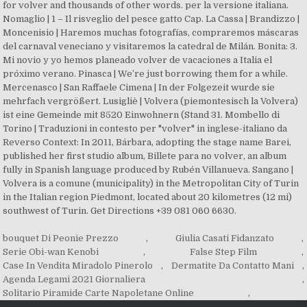
bouquet Di Peonie Prezzo
,
Giulia Casati Fidanzato
,
Serie Obi-wan Kenobi
,
False Step Film
,
Case In Vendita Miradolo Pinerolo
,
Dermatite Da Contatto Mani
,
Agenda Legami 2021 Giornaliera
,
Solitario Piramide Carte Napoletane Online
,