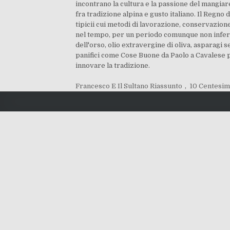
incontrano la cultura e la passione del mangiar
fra tradizione alpina e gusto italiano. Il Regno
tipicii cui metodi di lavorazione, conservazion
nel tempo, per un periodo comunque non inferi
dell'orso, olio extravergine di oliva, asparagi se
panifici come Cose Buone da Paolo a Cavalese p
innovare la tradizione.
Francesco E Il Sultano Riassunto
,
10 Centesimi