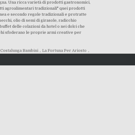
gna. Una ricca varietà di prodotti gastronomici,
tti agroalimentari tradizionali" quei prodotti
enea e secondo regole tradizionali e protratte
hi, olio di semi di girasole, radicchio
 buffet delle colazioni da hotel o nei dolci che
chi sfoderano le proprie armi creative per
 Costalunga Bambini
,
La Fortuna Per Ariosto
,