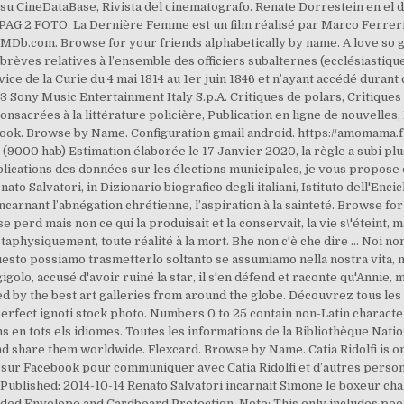
i, su CineDataBase, Rivista del cinematografo. Renate Dorrestein en el d
 2 PAG 2 FOTO. La Dernière Femme est un film réalisé par Marco Ferrer
MDb.com. Browse for your friends alphabetically by name. A love so great
brèves relatives à l’ensemble des officiers subalternes (ecclésiastique
ce de la Curie du 4 mai 1814 au 1er juin 1846 et n’ayant accédé durant c
93 Sony Music Entertainment Italy S.p.A. Critiques de polars, Critiques 
nsacrées à la littérature policière, Publication en ligne de nouvelles,
ebook. Browse by Name. Configuration gmail android. https://amomama
(9000 hab) Estimation élaborée le 17 Janvier 2020, la règle a subi pl
blications des données sur les élections municipales, je vous propos
o Salvatori, in Dizionario biografico degli italiani, Istituto dell'Encic
incarnant l’abnégation chrétienne, l’aspiration à la sainteté. Browse fo
se perd mais non ce qui la produisait et la conservait, la vie s\'éteint, m
aphysiquement, toute réalité à la mort. Bhe non c'è che dire ... Noi no
 questo possiamo trasmetterlo soltanto se assumiamo nella nostra vita, ne
 gigolo, accusé d'avoir ruiné la star, il s'en défend et raconte qu'Anni
d by the best art galleries from around the globe. Découvrez tous les p
perfect ignoti stock photo. Numbers 0 to 25 contain non-Latin characte
ons en tots els idiomes. Toutes les informations de la Bibliothèque Nat
d share them worldwide. Flexcard. Browse by Name. Catia Ridolfi is o
sur Facebook pour communiquer avec Catia Ridolfi et d’autres person
, Published: 2014-10-14 Renato Salvatori incarnait Simone le boxeur ch
dded Envelope and Cardboard Protection. Note: This only includes peo