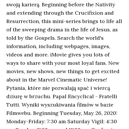
swoją karierą. Beginning before the Nativity
and extending through the Crucifixion and
Resurrection, this mini-series brings to life all
of the sweeping drama in the life of Jesus, as
told by the Gospels. Search the world's
information, including webpages, images,
videos and more. iMovie gives you lots of
ways to share with your most loyal fans. New
movies, new shows, new things to get excited
about in the Marvel Cinematic Universe!
Pytania, które nie pozwalają spać i wiercą
dziurę w brzuchu. Papal Encyclical - Fratelli
Tutti. Wyniki wyszukiwania filmów w bazie
Filmwebu. Beginning Tuesday, May 26, 2020:
Monday-Friday: 7:30 am Saturday Vigil: 4:30