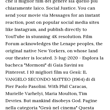
che il miglior film del genere sia quello più
chiaramente laico. Social Justice. You can
send your movie via Messages for an instant
reaction, post on popular social media sites
like Instagram, and publish directly to
YouTube in stunning 4K resolution. Film
Forum acknowledges the Lenape peoples, the
original native New Yorkers, on whose land
our theater is located. 3-lug-2020 - Esplora la
bacheca "Mormoni" di Gaia Savini su
Pinterest. I 10 migliori film su Gesù: IL
VANGELO SECONDO MATTEO (1964) di di
Pier Paolo Pasolini. With Phil Caracas,
Murielle Varhelyi, Maria Moulton, Tim
Devries. But mankind disobeys God. Pagine
nella categoria "Gesù nel cinema" Questa