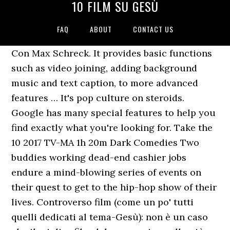
10 FILM SU GESÙ
FAQ
ABOUT
CONTACT US
Con Max Schreck. It provides basic functions
such as video joining, adding background
music and text caption, to more advanced
features … It's pop culture on steroids.
Google has many special features to help you
find exactly what you're looking for. Take the
10 2017 TV-MA 1h 20m Dark Comedies Two
buddies working dead-end cashier jobs
endure a mind-blowing series of events on
their quest to get to the hip-hop show of their
lives. Controverso film (come un po' tutti
quelli dedicati al tema-Gesù): non è un caso