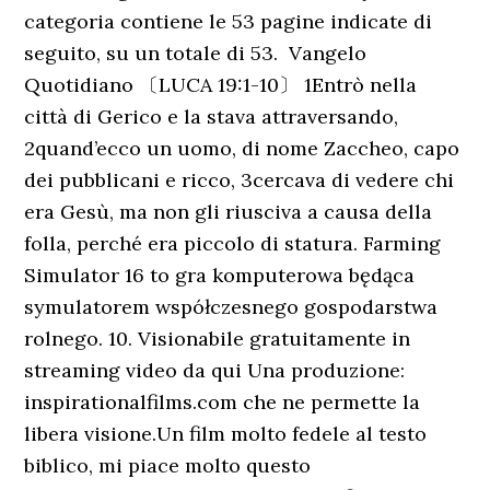
categoria contiene le 53 pagine indicate di
seguito, su un totale di 53. ️ Vangelo
Quotidiano 〔LUCA 19:1-10〕 1Entrò nella
città di Gerico e la stava attraversando,
2quand’ecco un uomo, di nome Zaccheo, capo
dei pubblicani e ricco, 3cercava di vedere chi
era Gesù, ma non gli riusciva a causa della
folla, perché era piccolo di statura. Farming
Simulator 16 to gra komputerowa będąca
symulatorem współczesnego gospodarstwa
rolnego. 10. Visionabile gratuitamente in
streaming video da qui Una produzione:
inspirationalfilms.com che ne permette la
libera visione.Un film molto fedele al testo
biblico, mi piace molto questo