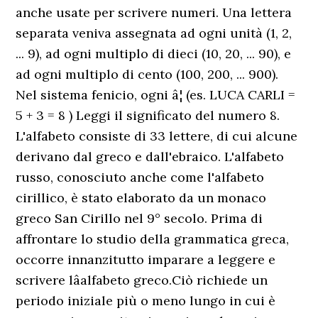
anche usate per scrivere numeri. Una lettera
separata veniva assegnata ad ogni unità (1, 2,
... 9), ad ogni multiplo di dieci (10, 20, ... 90), e
ad ogni multiplo di cento (100, 200, ... 900).
Nel sistema fenicio, ogni â¦ (es. LUCA CARLI =
5 + 3 = 8 ) Leggi il significato del numero 8.
L'alfabeto consiste di 33 lettere, di cui alcune
derivano dal greco e dall'ebraico. L'alfabeto
russo, conosciuto anche come l'alfabeto
cirillico, è stato elaborato da un monaco
greco San Cirillo nel 9° secolo. Prima di
affrontare lo studio della grammatica greca,
occorre innanzitutto imparare a leggere e
scrivere lâalfabeto greco.Ciò richiede un
periodo iniziale più o meno lungo in cui è