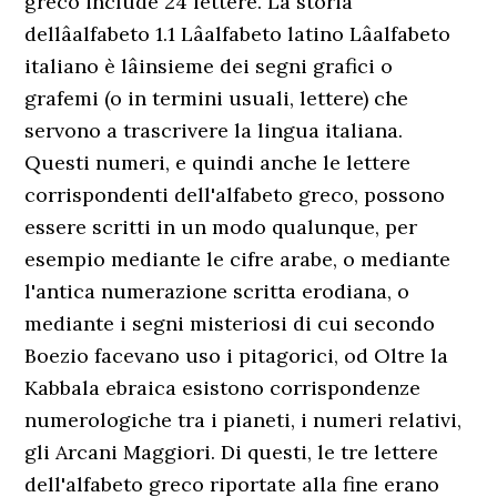
greco include 24 lettere. La storia
dellâalfabeto 1.1 Lâalfabeto latino Lâalfabeto
italiano è lâinsieme dei segni grafici o
grafemi (o in termini usuali, lettere) che
servono a trascrivere la lingua italiana.
Questi numeri, e quindi anche le lettere
corrispondenti dell'alfabeto greco, possono
essere scritti in un modo qualunque, per
esempio mediante le cifre arabe, o mediante
l'antica numerazione scritta erodiana, o
mediante i segni misteriosi di cui secondo
Boezio facevano uso i pitagorici, od Oltre la
Kabbala ebraica esistono corrispondenze
numerologiche tra i pianeti, i numeri relativi,
gli Arcani Maggiori. Di questi, le tre lettere
dell'alfabeto greco riportate alla fine erano