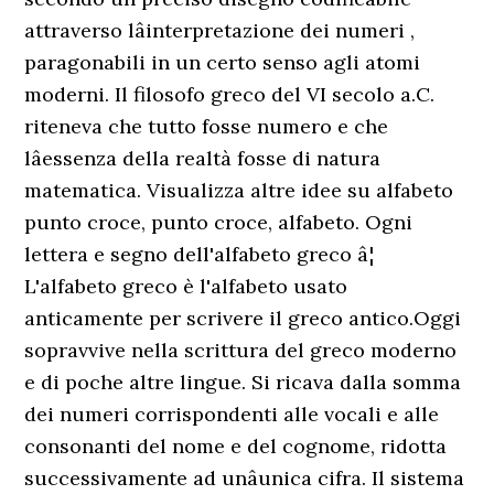
attraverso lâinterpretazione dei numeri ,
paragonabili in un certo senso agli atomi
moderni. Il filosofo greco del VI secolo a.C.
riteneva che tutto fosse numero e che
lâessenza della realtà fosse di natura
matematica. Visualizza altre idee su alfabeto
punto croce, punto croce, alfabeto. Ogni
lettera e segno dell'alfabeto greco â¦
L'alfabeto greco è l'alfabeto usato
anticamente per scrivere il greco antico.Oggi
sopravvive nella scrittura del greco moderno
e di poche altre lingue. Si ricava dalla somma
dei numeri corrispondenti alle vocali e alle
consonanti del nome e del cognome, ridotta
successivamente ad unâunica cifra. Il sistema