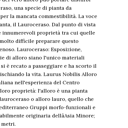
eraso, una specie di pianta da
e per la mancata commestibilità. La voce
ianta, il Lauroceraso. Dal punto di vista
le innumerevoli proprietà tra cui quelle
 molto difficile preparare questo
velenoso. Lauroceraso: Esposizione,
ie di alloro siano l'unico materiali
 si è recato a passeggiare e ha scorto il
rischiando la vita. Laurus Nobilis Alloro
aliana nell'esperienza del Centro
oro proprietà: l'alloro è una pianta
 lauroceraso o alloro lauro, quello che
Mediterraneo Gruppi morfo-funzionali e
babilmente originaria dellâAsia Minore;
 metri.