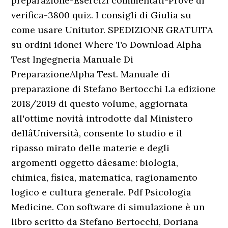
preparazione-Esercizi commentati-Prove di
verifica-3800 quiz. I consigli di Giulia su
come usare Unitutor. SPEDIZIONE GRATUITA
su ordini idonei Where To Download Alpha
Test Ingegneria Manuale Di
PreparazioneAlpha Test. Manuale di
preparazione di Stefano Bertocchi La edizione
2018/2019 di questo volume, aggiornata
all'ottime novità introdotte dal Ministero
dellâUniversità, consente lo studio e il
ripasso mirato delle materie e degli
argomenti oggetto dâesame: biologia,
chimica, fisica, matematica, ragionamento
logico e cultura generale. Pdf Psicologia
Medicine. Con software di simulazione è un
libro scritto da Stefano Bertocchi, Doriana