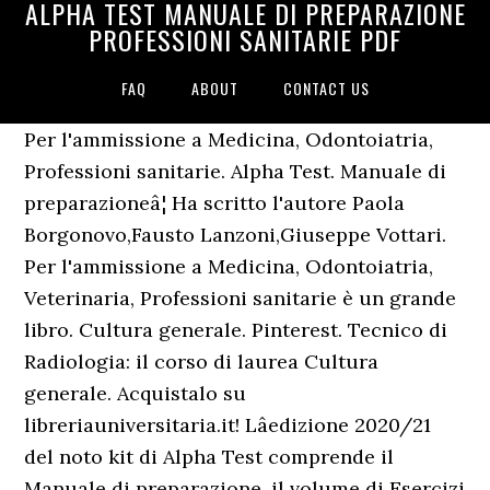
ALPHA TEST MANUALE DI PREPARAZIONE
PROFESSIONI SANITARIE PDF
FAQ
ABOUT
CONTACT US
Per l'ammissione a Medicina, Odontoiatria,
Professioni sanitarie. Alpha Test. Manuale di
preparazioneâ¦ Ha scritto l'autore Paola
Borgonovo,Fausto Lanzoni,Giuseppe Vottari.
Per l'ammissione a Medicina, Odontoiatria,
Veterinaria, Professioni sanitarie è un grande
libro. Cultura generale. Pinterest. Tecnico di
Radiologia: il corso di laurea Cultura
generale. Acquistalo su
libreriauniversitaria.it! Lâedizione 2020/21
del noto kit di Alpha Test comprende il
Manuale di preparazione, il volume di Esercizi