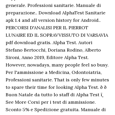
generale. Professioni sanitarie. Manuale di
preparazione.. Download AlphaTest Sanitarie
apk 1.4 and all version history for Android..
PERCORSI D'ANALISI PER IL PIERROT
LUNAIRE ED IL SOPRAVVISSUTO DI VARSAVIA
pdf download gratis. Alpha Test. Autori
Stefano Bertocchi, Doriana Rodino, Alberto
Sironi, Anno 2019, Editore Alpha Test.
However, nowadays, many people feel so busy.
Per l'ammissione a Medicina, Odontoiatria,
Professioni sanitarie. That is only few minutes
to spare their time for looking Alpha Test. ð ð
Buon Natale da tutto lo staff di Alpha Test ï¸
See More Corsi per i test di ammissione.
Sconto 5% e Spedizione gratuita. Manuale di