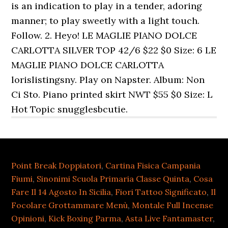
Point Break Doppiatori
,
Cartina Fisica Campania
Fiumi
,
Sinonimi Scuola Primaria Classe Quinta
,
Cosa
Fare Il 14 Agosto In Sicilia
,
Fiori Tattoo Significato
,
Il
Focolare Grottammare Menù
,
Montale Full Incense
Opinioni
,
Kick Boxing Parma
,
Asta Live Fantamaster
,