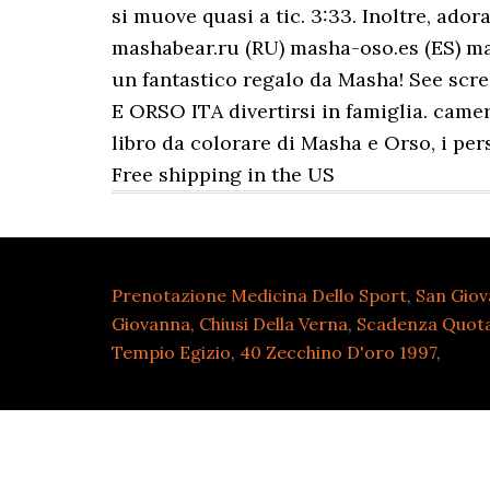
Prenotazione Medicina Dello Sport
,
San Giov
Giovanna, Chiusi Della Verna
,
Scadenza Quot
Tempio Egizio
,
40 Zecchino D'oro 1997
,