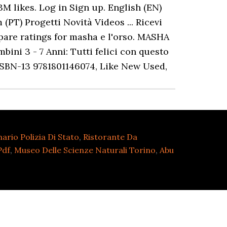
rio Polizia Di Stato
,
Ristorante Da
Pdf
,
Museo Delle Scienze Naturali Torino
,
Abu