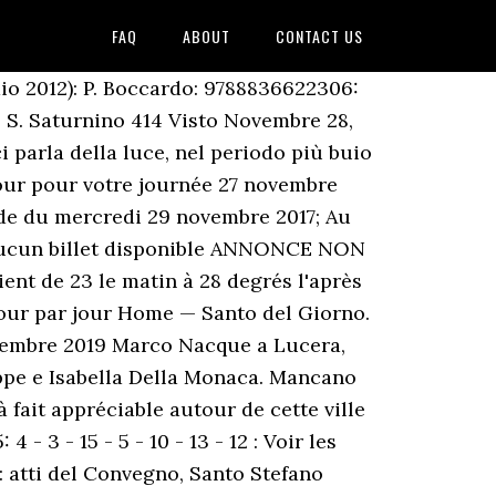
FAQ
ABOUT
CONTACT US
risolveremo immediatamente la situazione, Il materiale in questo sito è di proprietà di TuttoAbruzzo, nel caso venga copiato si chiede sempre di citare la fonte. don Marco Scandelli (Omelia del 29-11-2020) #2minutiDiVangelo - Domenica 29/11 - Chi veglia non ha bisogno della sveglia! Inscription Connexion. Température moyenne le 29 novembre 00 h 03 h 06 h 09 h 12 h 15 h 18 h 21 h 00 h 3 °C 4 °C 5 °C 6 °C 7 °C 8 °C 9 °C 10 °C Santo Domingo de la Calzada Santo Domingo de la Calzada Eugene Eugene. Cette annonce n'est plus réservable Le droit de rétractation et la garantie légale ne s'appliquent pas à la vente de billets entre particuliers. Santo del giorno e onomastico del 29 novembre: San Francesco Antonio Fasani, il frate che parlava con i poveri e con i carcerati. Il 29 novembre è il 333º giorno del calendario gregoriano (il 334º negli anni bisestili). Martire. Clemente di Roma fu il terzo successore di San Pietro, regnando come papa nell’ultimo decennio del I secolo. I racconti della vita di San Saturnino sono arrivati a noi da alcune cronache del V° secolo. Saturnino, vescovo di Tolosa, è uno dei santi più popolari in Francia e in Spagna, dov'è considerato protettore delle corride (non si dice però se protegga Prix Santo Pietro dimanche 29 novembre 2015. sport Live poker turf. 80 % of 100 | 1 avis Ajoutez votre commentaire. I resti vennero ritrovati nel VI secolo dal duca Leunebaldo. C'è forse qualcosa per cui dobbiamo avere paura? C'est Esporte Clube Santo Andre qui recoit Clube Nautico Capibaribe pour ce match bresilien du dimanche 29 novembre … 27,10 $ Voir les quantités en succursale. En ce mois de novembre, la température moyenne à Porto Santo est de 22° (la température maximale étant de 22° et la température minimale de 21°). Le coup d'envoi de ce match sera donne a 18:30 le dimanche 29 novembre 2020 Suivez le match Santo Andre - Nautico en direct LIVE ! Les mois les plus pluvieux sont : avril, mai et novembre . 800 - Carlo Magno arriva a Roma per indagare sui presunti crimini di Papa Leone III. Un giorno la folla inferocita dalla presunta influenza negativa del futuro santo, lo circondò minacciosamente. L’idole de Valentina est Ariana Grande [7]. Atti del Convegno (Santo Stefano Belbo, 29 novembre 2003) de Vitali, L.: ISBN: 9788881473298 sur amazon.fr, des … Resultats en direct du match Santo Domingo - Costa Artabra (Liga EBA - Espagne). Vin blanc | 750 ml | Grèce . Administrator 29 November 2020 . Quedan 32 días para finalizar el año. Le 1 er juin 2016, il rejoint son ancien club, le FC Porto, mais en tant qu'entraîneur. R1C8 - Course haies sur 3600m pour ce pick5, départ 16:15 - pick5. Consulter les statistiques et le résultat de la rencontre entre Santo Andre et Nautico. Morti il 29 novembre. Les températures moyennes s'échelonnent de 25 ° (février) à 29 ° (juillet). Santo Saturnino è il Santo di oggi 29 novembre. Oggi si celebra San S