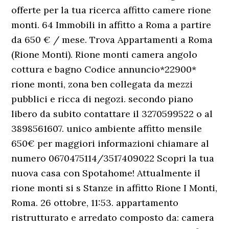
offerte per la tua ricerca affitto camere rione
monti. 64 Immobili in affitto a Roma a partire
da 650 € / mese. Trova Appartamenti a Roma
(Rione Monti). Rione monti camera angolo
cottura e bagno Codice annuncio*22900*
rione monti, zona ben collegata da mezzi
pubblici e ricca di negozi. secondo piano
libero da subito contattare il 3270599522 o al
3898561607. unico ambiente affitto mensile
650€ per maggiori informazioni chiamare al
numero 0670475114/3517409022 Scopri la tua
nuova casa con Spotahome! Attualmente il
rione monti si s Stanze in affitto Rione I Monti,
Roma. 26 ottobre, 11:53. appartamento
ristrutturato e arredato composto da: camera