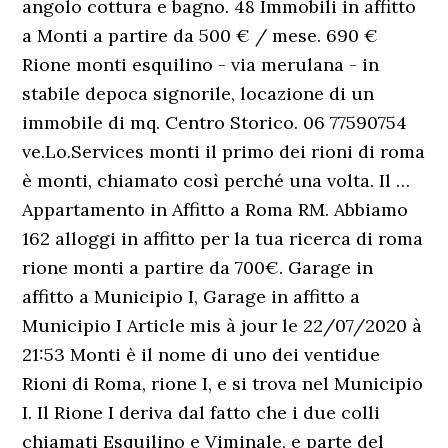
angolo cottura e bagno. 48 Immobili in affitto
a Monti a partire da 500 € / mese. 690 €
Rione monti esquilino - via merulana - in
stabile depoca signorile, locazione di un
immobile di mq. Centro Storico. 06 77590754
ve.Lo.Services monti il primo dei rioni di roma
è monti, chiamato così perché una volta. Il …
Appartamento in Affitto a Roma RM. Abbiamo
162 alloggi in affitto per la tua ricerca di roma
rione monti a partire da 700€. Garage in
affitto a Municipio I, Garage in affitto a
Municipio I Article mis à jour le 22/07/2020 à
21:53 Monti è il nome di uno dei ventidue
Rioni di Roma, rione I, e si trova nel Municipio
I. Il Rione I deriva dal fatto che i due colli
chiamati Esquilino e Viminale, e parte del