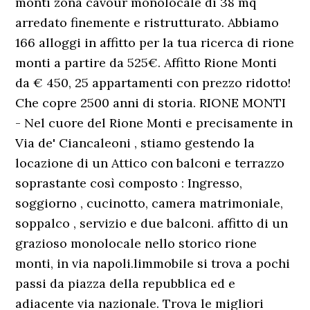
monti zona cavour monolocale di 38 mq
arredato finemente e ristrutturato. Abbiamo
166 alloggi in affitto per la tua ricerca di rione
monti a partire da 525€. Affitto Rione Monti
da € 450, 25 appartamenti con prezzo ridotto!
Che copre 2500 anni di storia. RIONE MONTI
- Nel cuore del Rione Monti e precisamente in
Via de' Ciancaleoni , stiamo gestendo la
locazione di un Attico con balconi e terrazzo
soprastante così composto : Ingresso,
soggiorno , cucinotto, camera matrimoniale,
soppalco , servizio e due balconi. affitto di un
grazioso monolocale nello storico rione
monti, in via napoli.limmobile si trova a pochi
passi da piazza della repubblica ed e
adiacente via nazionale. Trova le migliori