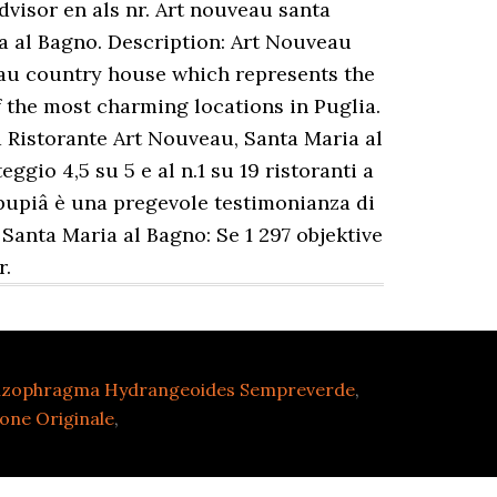
dvisor en als nr. Art nouveau santa
a al Bagno. Description: Art Nouveau
veau country house which represents the
f the most charming locations in Puglia.
 Ristorante Art Nouveau, Santa Maria al
gio 4,5 su 5 e al n.1 su 19 ristoranti a
 pupiâ è una pregevole testimonianza di
Santa Maria al Bagno: Se 1 297 objektive
r.
izophragma Hydrangeoides Sempreverde
,
ione Originale
,