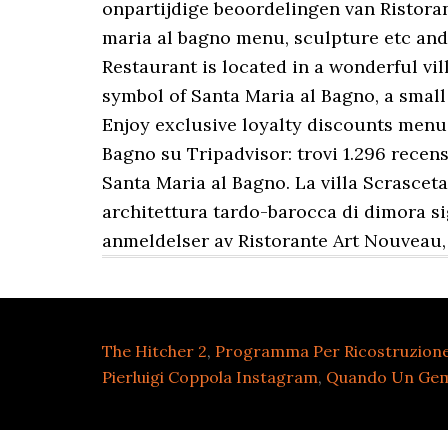
onpartijdige beoordelingen van Ristoran
maria al bagno menu, sculpture etc and 
Restaurant is located in a wonderful vi
symbol of Santa Maria al Bagno, a small
Enjoy exclusive loyalty discounts menu
Bagno su Tripadvisor: trovi 1.296 recens
Santa Maria al Bagno. La villa Scrasceta
architettura tardo-barocca di dimora si
anmeldelser av Ristorante Art Nouveau, v
The Hitcher 2
,
Programma Per Ricostruzione 
Pierluigi Coppola Instagram
,
Quando Un Gemel