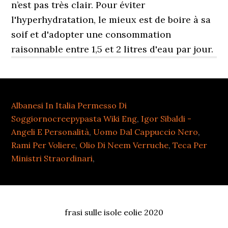
n’est pas très clair. Pour éviter
l'hyperhydratation, le mieux est de boire à sa
soif et d'adopter une consommation
raisonnable entre 1,5 et 2 litres d'eau par jour.
Albanesi In Italia Permesso Di
Soggiornocreepypasta Wiki Eng
,
Igor Sibaldi -
Angeli E Personalità
,
Uomo Dal Cappuccio Nero
,
Rami Per Voliere
,
Olio Di Neem Verruche
,
Teca Per
Ministri Straordinari
,
frasi sulle isole eolie 2020