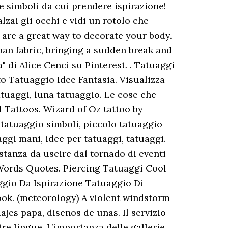
 e simboli da cui prendere ispirazione!
lzai gli occhi e vidi un rotolo che
 are a great way to decorate your body.
ban fabric, bringing a sudden break and
 di Alice Cenci su Pinterest. . Tatuaggi
o Tatuaggio Idee Fantasia. Visualizza
tatuaggi, luna tatuaggio. Le cose che
l Tattoos. Wizard of Oz tattoo by
 tatuaggio simboli, piccolo tatuaggio
aggi mani, idee per tatuaggi, tatuaggi.
stanza da uscire dal tornado di eventi
. Words Quotes. Piercing Tatuaggi Cool
gio Da Ispirazione Tatuaggio Di
ook. (meteorology) A violent windstorm
ajes papa, disenos de unas. Il servizio
ltre lingue. L’importanza delle gallerie