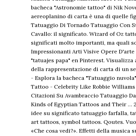
bacheca "Astronomie tattoo" di Nik Nove
aereoplanino di carta è una di quelle fig
Tatuaggio Di Tornado Tatuaggio Con St
Cavallo: il significato. Wizard of Oz ta
significati molto importanti, ma quali 
Impressionanti Arti Visive Opere D'arte 
"tatuajes papa" en Pinterest. Visualizza
della rappresentazione di carta di un se
- Esplora la bacheca "Tatuaggio nuvola"
Tattoo - Celebrity Like Robbie William
Citazioni Su Avambraccio Tatuaggio Da 
Kinds of Egyptian Tattoos and Their … 2
idee su significato tatuaggio farfalla, t
art tattoos, symbol tattoos. Qoutes. Vu
«Che cosa vedi?». Effetti della musica 